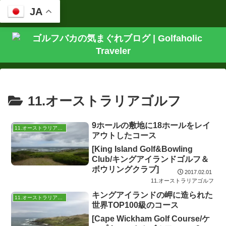
JA
11.オーストラリアゴルフ
9ホールの敷地に18ホールをレイ
11.オーストラリアゴルフ
アウトしたコース
[King Island Golf&Bowling
Club/キングアイランドゴルフ＆
ボウリングクラブ]
2017.02.01
11.オーストラリアゴルフ
キングアイランドの岬に造られた
11.オーストラリアゴルフ
世界TOP100級のコース
[Cape Wickham Golf Course/ケ