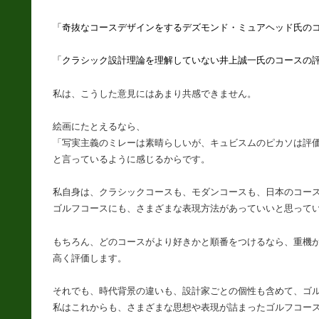
「奇抜なコースデザインをするデズモンド・ミュアヘッド氏の
「クラシック設計理論を理解していない井上誠一氏のコースの
私は、こうした意見にはあまり共感できません。
絵画にたとえるなら、
「写実主義のミレーは素晴らしいが、キュビスムのピカソは評
と言っているように感じるからです。
私自身は、クラシックコースも、モダンコースも、日本のコー
ゴルフコースにも、さまざまな表現方法があっていいと思って
もちろん、どのコースがより好きかと順番をつけるなら、重機
高く評価します。
それでも、時代背景の違いも、設計家ごとの個性も含めて、ゴ
私はこれからも、さまざまな思想や表現が詰まったゴルフコー