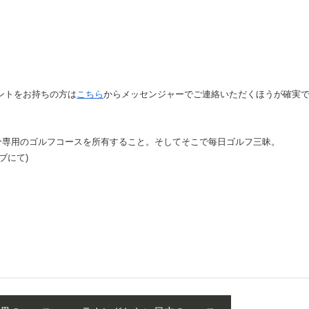
ントをお持ちの方は
こちら
からメッセンジャーでご連絡いただくほうが確実
用のゴルフコースを所有すること。そしてそこで毎日ゴルフ三昧。
ラブにて)