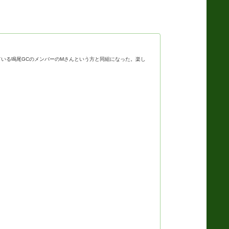
いる鳴尾GCのメンバーのMさんという方と同組になった。楽し