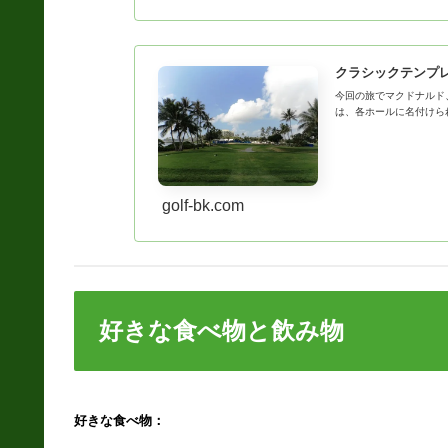
クラシックテンプ
今回の旅でマクドナルド
は、各ホールに名付けら
golf-bk.com
好きな食べ物と飲み物
好きな食べ物：