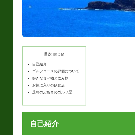
目次
自己紹介
ゴルフコースの評価について
好きな食べ物と飲み物
お気に入りの飲食店
芝鳥のぶあまのゴルフ歴
自己紹介