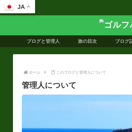
JA
ブログと管理人
旅の目次
ブログ
ホーム
このブログと管理人について
管理人について