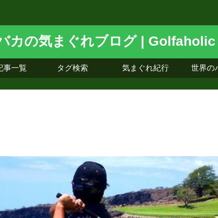
記事一覧
タグ検索
気まぐれ紀行
世界の