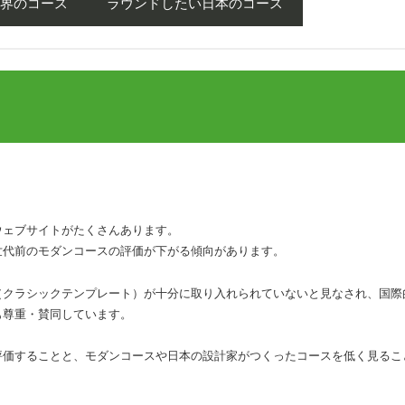
世界のコース
ラウンドしたい日本のコース
ウェブサイトがたくさんあります。
世代前のモダンコースの評価が下がる傾向があります。
（クラシックテンプレート）が十分に取り入れられていないと見なされ、国際
も尊重・賛同しています。
評価することと、モダンコースや日本の設計家がつくったコースを低く見るこ