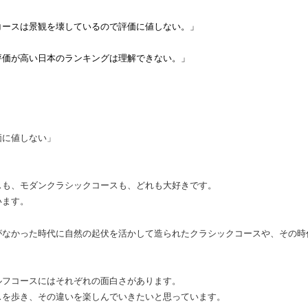
コースは景観を壊しているので評価に値しない。」
評価が高い日本のランキングは理解できない。」
価に値しない」
スも、モダンクラシックコースも、どれも大好きです。
います。
がなかった時代に自然の起伏を活かして造られたクラシックコースや、その時
ルフコースにはそれぞれの面白さがあります。
スを歩き、その違いを楽しんでいきたいと思っています。