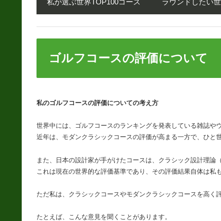
私が選ぶ世界TOP100コース
ラウンドしたい
ゴルフコースの評価について
私のゴルフコースの評価についての考え方
世界中には、ゴルフコースのランキングを発表している雑誌や
近年は、モダンクラシックコースの評価が高まる一方で、ひと
また、日本の設計家が手がけたコースは、クラシック設計理論
これは現在の世界的な評価基準であり、その評価結果自体は私
ただ私は、クラシックコースやモダンクラシックコースを高く
たとえば、こんな意見を聞くことがあります。