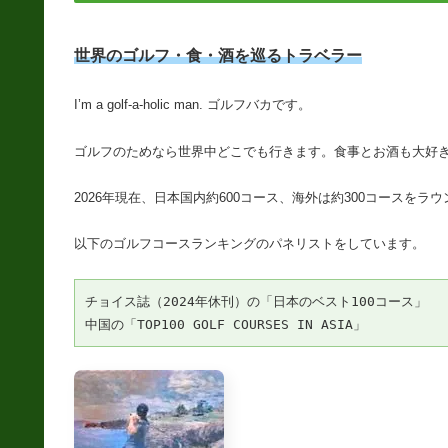
世界のゴルフ・食・酒を巡るトラベラー
I’m a golf-a-holic man. ゴルフバカです。
ゴルフのためなら世界中どこでも行きます。食事とお酒も大好
2026年現在、日本国内約600コース、海外は約300コース
以下のゴルフコースランキングのパネリストをしています。
チョイス誌（2024年休刊）の「日本のベスト100コース」
中国の「TOP100 GOLF COURSES IN ASIA」