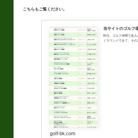
こちらもご覧ください。
当サイトのゴルフ
昨日、ゴルフ仲間で友人
くラウンドできて、その
golf-bk.com