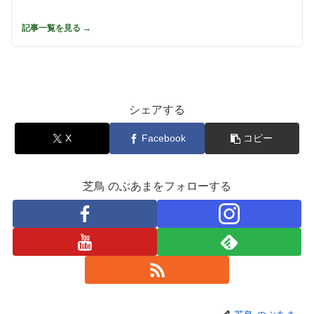
記事一覧を見る →
シェアする
X
Facebook
コピー
芝鳥 のぶあまをフォローする