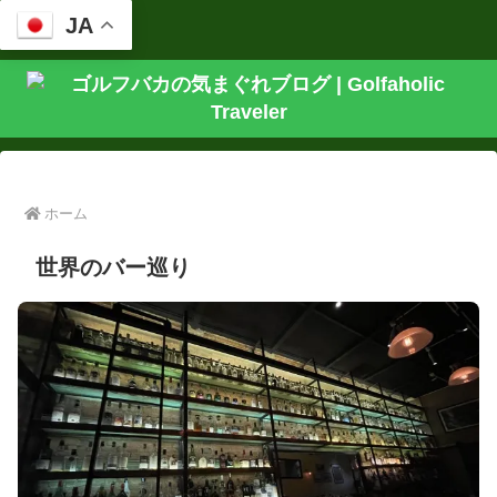
JA
ホーム
世界のバー巡り