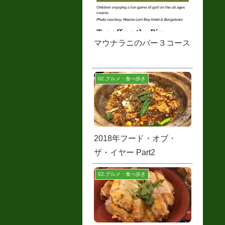
マウナラニのパー３コース
02.グルメ・食べ歩き
2018年フード・オブ・
ザ・イヤー Part2
02.グルメ・食べ歩き