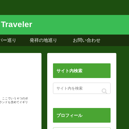
バー巡り
発祥の地巡り
お問い合わせ
サイト内検索
。ここでいう４つのポ
ランドも含めてイギリ
プロフィール