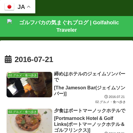
JA
2016-07-21
締めはホテルのジェイムソンバー
02.グルメ・食べ歩き
で
[The Jameson Bar(ジェイムソン
バー)]
2016.07.21
02.グルメ・食べ歩き
夕食はポートマーノックホテルで
02.グルメ・食べ歩き
[Portmarnock Hotel & Golf
Links(ポートマーノックホテル＆
ゴルフリンクス)]