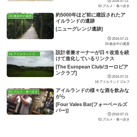
2016.07.21
02.グルメ・食べ歩き
約5000年ほど前に建設されたア
29.散歩中の風景
イルランドの遺跡
[ニューグレンジ遺跡]
2016.07.21
29.散歩中の風景
設計者兼オーナーが日々改造を続
18.アイルランドゴルフ
けて進化しているリンクス
[The European Club/ヨーロピア
ンクラブ]
2016.07.21
18.アイルランドゴルフ
アイルランドの様々な酒を飲みな
02.グルメ・食べ歩き
がら
[Four Vales Bar(フォーベールズ
バー)]
2016.07.21
02.グルメ・食べ歩き