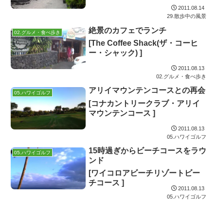
2011.08.14
29.散歩中の風景
絶景のカフェでランチ
02.グルメ・食べ歩き
[The Coffee Shack(ザ・コーヒ
ー・シャック) ]
2011.08.13
02.グルメ・食べ歩き
アリイマウンテンコースとの再会
05.ハワイゴルフ
[コナカントリークラブ・アリイ
マウンテンコース ]
2011.08.13
05.ハワイゴルフ
15時過ぎからビーチコースをラウ
05.ハワイゴルフ
ンド
[ワイコロアビーチリゾートビー
チコース ]
2011.08.13
05.ハワイゴルフ