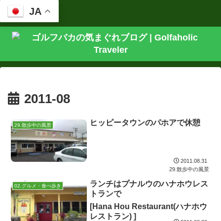
JA
2011-08
ヒッピータウンのパホアで休憩
29.散歩中の風景
2011.08.31
29.散歩中の風景
ランチはプナルウのハナホウレス
02.グルメ・食べ歩き
トランで
[Hana Hou Restaurant(ハナホウ
レストラン) ]