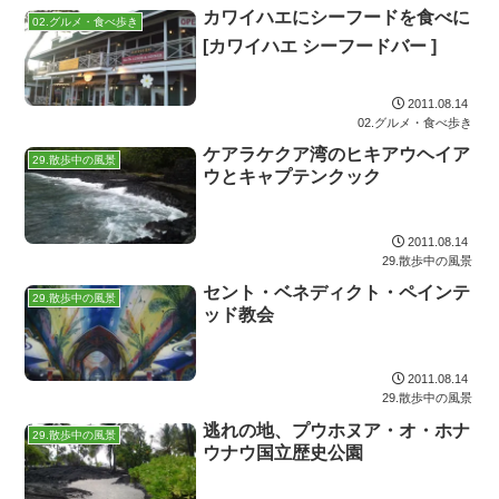
カワイハエにシーフードを食べに
02.グルメ・食べ歩き
[カワイハエ シーフードバー ]
2011.08.14
02.グルメ・食べ歩き
ケアラケクア湾のヒキアウヘイア
29.散歩中の風景
ウとキャプテンクック
2011.08.14
29.散歩中の風景
セント・ベネディクト・ペインテ
29.散歩中の風景
ッド教会
2011.08.14
29.散歩中の風景
逃れの地、プウホヌア・オ・ホナ
29.散歩中の風景
ウナウ国立歴史公園