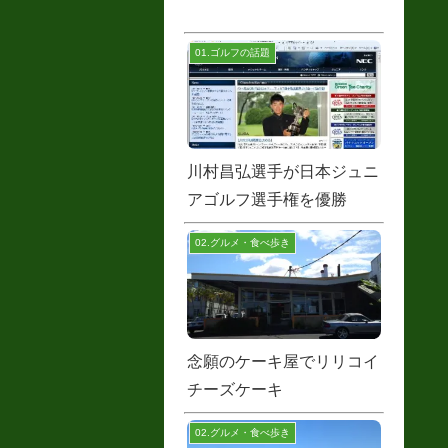
01.ゴルフの話題
川村昌弘選手が日本ジュニ
アゴルフ選手権を優勝
02.グルメ・食べ歩き
念願のケーキ屋でリリコイ
チーズケーキ
02.グルメ・食べ歩き