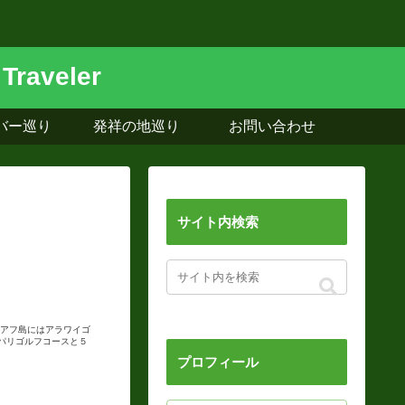
バー巡り
発祥の地巡り
お問い合わせ
サイト内検索
オアフ島にはアラワイゴ
パリゴルフコースと５
プロフィール