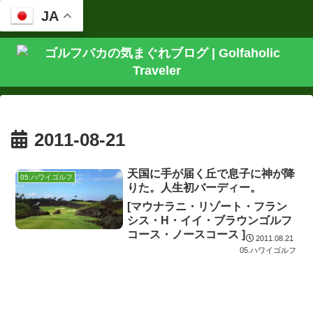
JA
2011-08-21
天国に手が届く丘で息子に神が降
05.ハワイゴルフ
りた。人生初バーディー。
[マウナラニ・リゾート・フラン
シス・H・イイ・ブラウンゴルフ
コース・ノースコース ]
2011.08.21
05.ハワイゴルフ