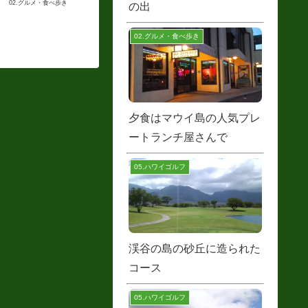
02.グルメ・食べ歩き
の出
02.グルメ・食べ歩き
夕食はマウイ島の人気プレ
ートランチ屋さんで
05.ハワイゴルフ
渓谷の島の砂丘に造られた
コース
05.ハワイゴルフ