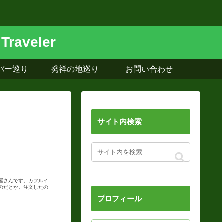
バー巡り
発祥の地巡り
お問い合わせ
サイト内検索
屋さんです。カフルイ
のだとか。注文したの
プロフィール