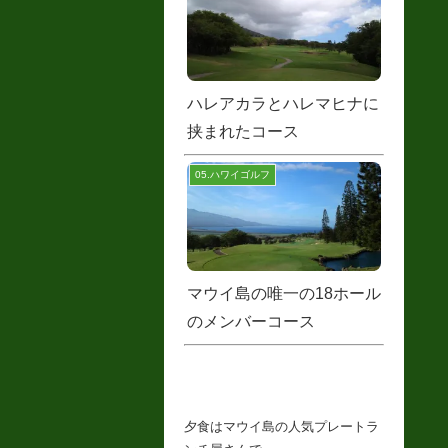
ハレアカラとハレマヒナに
挟まれたコース
05.ハワイゴルフ
マウイ島の唯一の18ホール
のメンバーコース
夕食はマウイ島の人気プレートラ