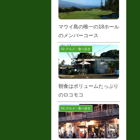
マウイ島の唯一の18ホール
のメンバーコース
02.グルメ・食べ歩き
朝食はボリュームたっぷり
のロコモコ
02.グルメ・食べ歩き