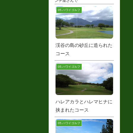
ンチ屋さんで
05.ハワイゴルフ
渓谷の島の砂丘に造られた
コース
05.ハワイゴルフ
ハレアカラとハレマヒナに
挟まれたコース
05.ハワイゴルフ