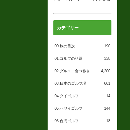
カテゴリー
00.旅の目次
190
01.ゴルフの話題
338
02.グルメ・食べ歩き
4,200
03.日本のゴルフ場
661
04.タイゴルフ
14
05.ハワイゴルフ
144
06.台湾ゴルフ
18