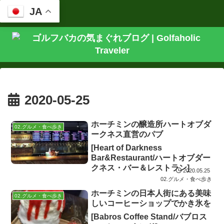
JA
2020-05-25
ホーチミンの醸造所ハートオブダ
02.グルメ・食べ歩き
ークネス直営のパブ
[Heart of Darkness
Bar&Restaurant/ハートオブダー
クネス・バー＆レストラン]
2020.05.25
02.グルメ・食べ歩き
ホーチミンの日本人街にある美味
02.グルメ・食べ歩き
しいコーヒーショップでかき氷を
[Babros Coffee Stand/バブロス