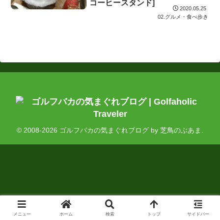
コーヒースタンド]
2020.05.25
02.グルメ・食べ歩き
© 2008-2026 ゴルフバカの気まぐれブログ by 芝鳥のぶあま.
メニュー
ホーム
検索
トップ
サイドバー