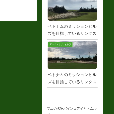
ベトナムのミッションヒル
ズを目指しているリンクス
の第２コース
23.ベトナムゴルフ
ベトナムのミッションヒル
ズを目指しているリンクス
の第１コース
フエの名物バインコアイとネムル