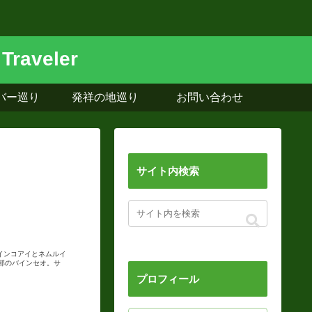
バー巡り
発祥の地巡り
お問い合わせ
サイト内検索
バインコアイとネムルイ
部のバインセオ。サ
プロフィール