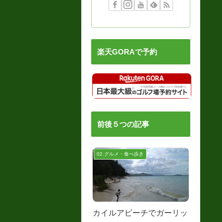
楽天GORAで予約
前後５つの記事
02.グルメ・食べ歩き
カイルアビーチでガーリッ