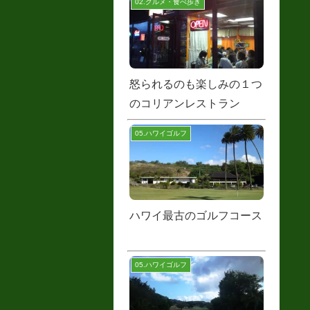
02.グルメ・食べ歩き
怒られるのも楽しみの１つ
のコリアンレストラン
05.ハワイゴルフ
ハワイ最古のゴルフコース
05.ハワイゴルフ