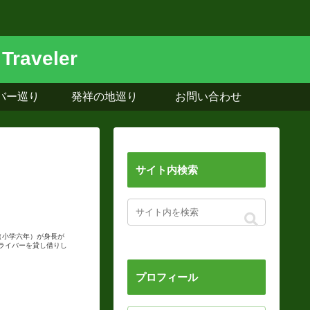
バー巡り
発祥の地巡り
お問い合わせ
サイト内検索
（小学六年）が身長が
ライバーを貸し借りし
プロフィール