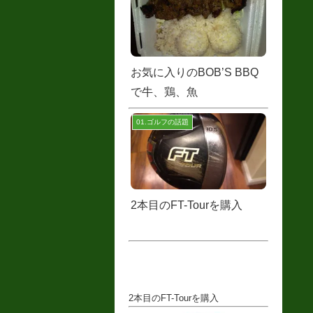
お気に入りのBOB’S BBQ
で牛、鶏、魚
01.ゴルフの話題
2本目のFT-Tourを購入
2本目のFT-Tourを購入