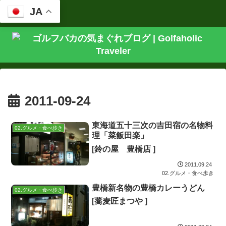
JA
2011-09-24
東海道五十三次の吉田宿の名物料
02.グルメ・食べ歩き
理「菜飯田楽」
[鈴の屋 豊橋店 ]
2011.09.24
02.グルメ・食べ歩き
豊橋新名物の豊橋カレーうどん
02.グルメ・食べ歩き
[蕎麦匠まつや ]