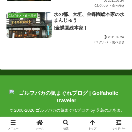
2011.09.24
02.グルメ・食べ歩き
水の都、大垣、金蝶園総本家の水
02.グルメ・食べ歩き
まんじゅう
[金蝶園総本家 ]
2011.09.24
02.グルメ・食べ歩き
© 2008-2026 ゴルフバカの気まぐれブログ by 芝鳥のぶあま.
メニュー
ホーム
検索
トップ
サイドバー