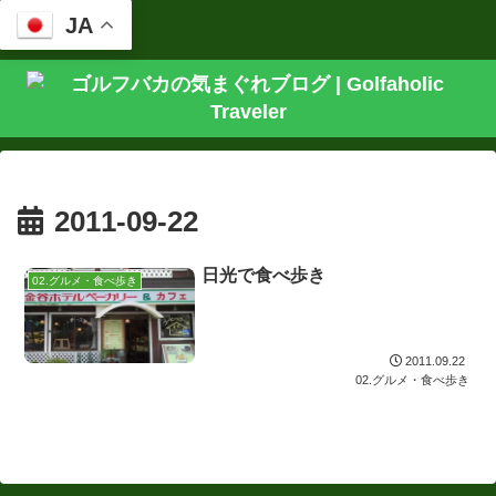
JA
2011-09-22
日光で食べ歩き
02.グルメ・食べ歩き
2011.09.22
02.グルメ・食べ歩き